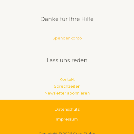
Danke für Ihre Hilfe
Spendenkonto
Lass uns reden
Kontakt
Sprechzeiten
Newsletter abonnieren
Datenschutz
Impres­sum
Copyright © 2026 Gute Stube