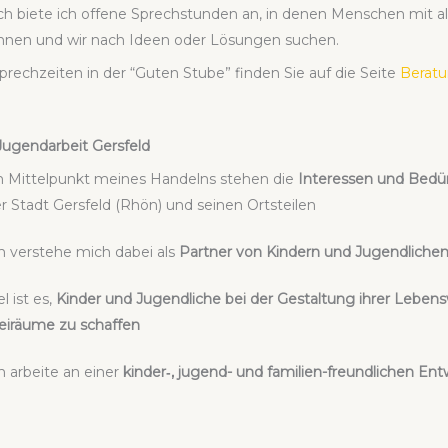
ich bie­te ich offe­ne Sprech­stun­den an, in denen Men­schen mit 
­nen und wir nach Ideen oder Lösun­gen suchen.
prech­zei­ten in der “Guten Stu­be” fin­den Sie auf die Sei­te
Bera­tu
Jugend­ar­beit Gers­feld
 Mit­tel­punkt mei­nes Han­delns ste­hen die
Inter­es­sen und Bedür
r Stadt Gers­feld (Rhön) und sei­nen Orts­tei­len
h ver­ste­he mich dabei als
Part­ner von Kin­dern und Jugend­li­che
el ist es,
Kin­der und Jugend­li­che bei der Gestal­tung ihrer Lebens­
ei­räu­me zu schaf­fen
h arbei­te an einer
kinder‑, jugend- und fami­li­en-freund­li­chen En